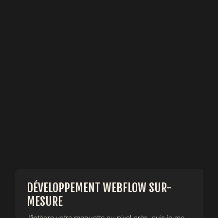
DÉVELOPPEMENT WEBFLOW SUR-
MESURE
MES SERVICES
J'intègre votre maquette au pixel près, puis je me