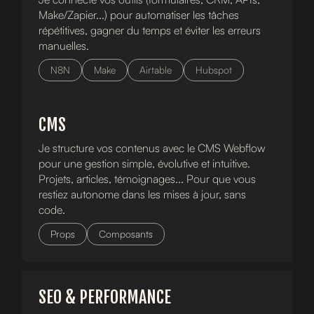
Make/Zapier...) pour automatiser les tâches
répétitives, gagner du temps et éviter les erreurs
manuelles.
N8N
Make
Airtable
Hubspot
CMS
Je structure vos contenus avec le CMS Webflow
pour une gestion simple, évolutive et intuitive.
Projets, articles, témoignages... Pour que vous
restiez autonome dans les mises à jour, sans
code.
Props
Composants
SEO & PERFORMANCE