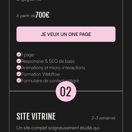
700€
A partir de
JE VEUX UN ONE PAGE
1 page
Responsive & SEO de base
Animations et micro-interactions
Formation Webflow
Formulaire de contact intégré
02
SITE VITRINE
2-3 semaines
Un site complet soigneusement étudié qui