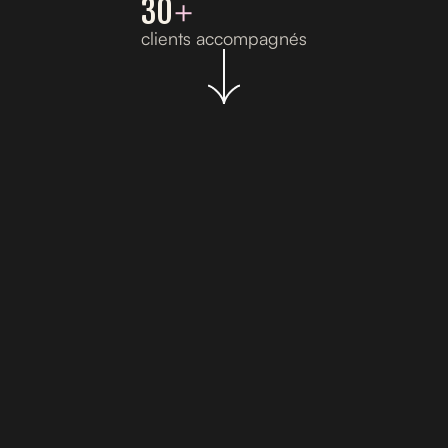
30
+
clients accompagnés